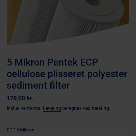
5 Mikron Pentek ECP
cellulose plisseret polyester
sediment filter
Normalpris
179,00 kr.
Inklusive moms.
Levering
beregnes ved betaling.
ECP 5 Mikron