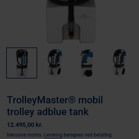
TrolleyMaster® mobil
trolley adblue tank
Normalpris
12.495,00 kr.
Inklusive moms.
Levering
beregnes ved betaling.